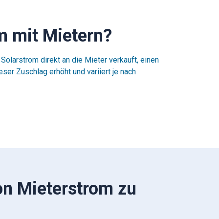
m mit Mietern?
larstrom direkt an die Mieter verkauft, einen
er Zuschlag erhöht und variiert je nach
on Mieterstrom zu