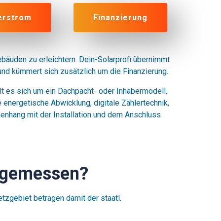
erstrom
Finanzierung
ebäuden zu erleichtern. Dein-Solarprofi übernimmt
und kümmert sich zusätzlich um die Finanzierung.
lt es sich um ein Dachpacht- oder Inhabermodell,
energetische Abwicklung, digitale Zählertechnik,
nhang mit der Installation und dem Anschluss
angemessen?
tzgebiet betragen damit der staatl.