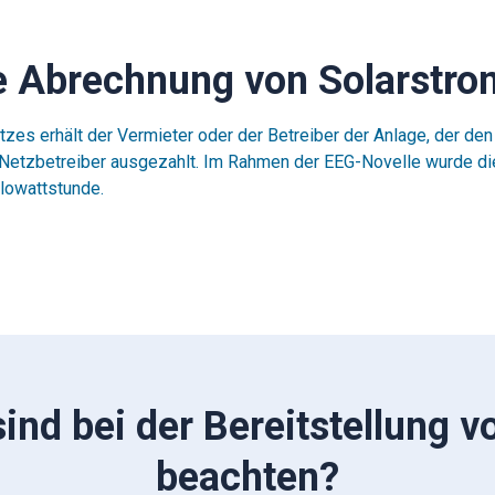
ie Abrechnung von Solarstro
erhält der Vermieter oder der Betreiber der Anlage, der den So
etzbetreiber ausgezahlt. Im Rahmen der EEG-Novelle wurde dies
lowattstunde.
ind bei der Bereitstellung v
beachten?