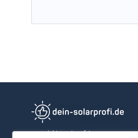
service(at)dein-solarprofi.de