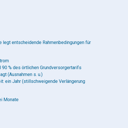
 legt entscheidende Rahmenbedingungen für
strom
 90 % des örtlichen Grundversorgertarifs
agt (Ausnahmen s. u.)
t: ein Jahr (stillschweigende Verlängerung
ei Monate