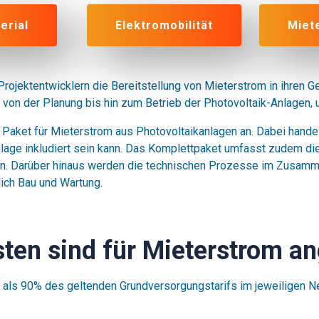
erial
Elektromobilität
Miet
ojektentwicklern die Bereitstellung von Mieterstrom in ihren G
von der Planung bis hin zum Betrieb der Photovoltaik-Anlagen, 
 Paket für Mieterstrom aus Photovoltaikanlagen an. Dabei hande
lage inkludiert sein kann. Das Komplettpaket umfasst zudem die 
. Darüber hinaus werden die technischen Prozesse im Zusamme
ich Bau und Wartung.
ten sind für Mieterstrom 
r als 90% des geltenden Grundversorgungstarifs im jeweiligen Ne