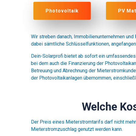
Photovoltaik
PV Mat
Wir streben danach, Immobilienunternehmen und Pr
dabei sämtliche Schlüsselfunktionen, angefangen 
Dein-Solarprofi bietet ab sofort ein umfassendes
bei dem auch die Finanzierung der Photovoltaikan
Betreuung und Abrechnung der Mieterstromkunden
der Photovoltaikanlagen übernommen, einschließl
Welche Kos
Der Preis eines Mieterstromtarifs darf nicht meh
Mieterstromzuschlag genutzt werden kann.