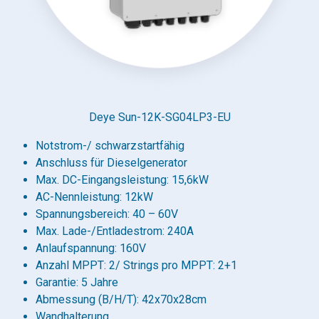
Deye Sun-12K-SG04LP3-EU
Notstrom-/ schwarzstartfähig
Anschluss für Dieselgenerator
Max. DC-Eingangsleistung: 15,6kW
AC-Nennleistung: 12kW
Spannungsbereich: 40 – 60V
Max. Lade-/Entladestrom: 240A
Anlaufspannung: 160V
Anzahl MPPT: 2/ Strings pro MPPT: 2+1
Garantie: 5 Jahre
Abmessung (B/H/T): 42x70x28cm
Wandhalterung