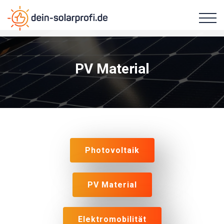
PV Material
Photovoltaik
PV Material
Elektromobilität