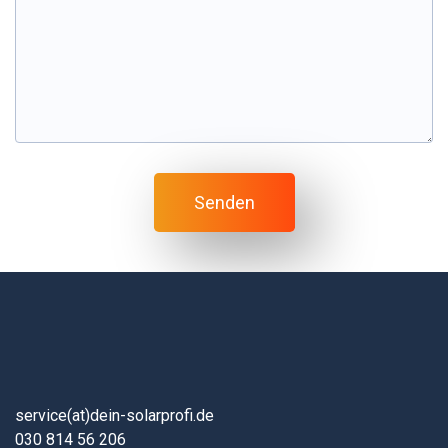
service(at)dein-solarprofi.de
030 814 56 206