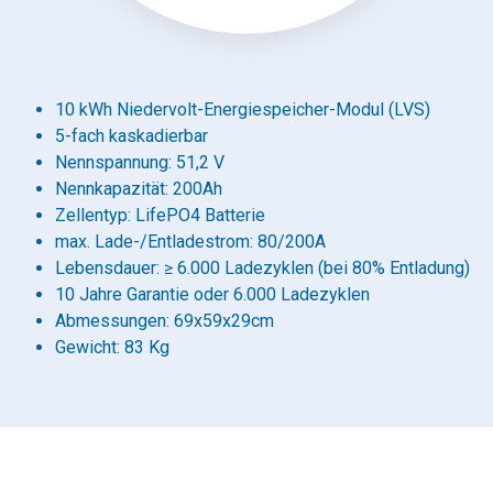
10 kWh Niedervolt-Energiespeicher-Modul (LVS)
5-fach kaskadierbar
Nennspannung: 51,2 V
Nennkapazität: 200Ah
Zellentyp: LifePO4 Batterie
max. Lade-/Entladestrom: 80/200A
Lebensdauer: ≥ 6.000 Ladezyklen (bei 80% Entladung)
10 Jahre Garantie oder 6.000 Ladezyklen
Abmessungen: 69x59x29cm
Gewicht: 83 Kg