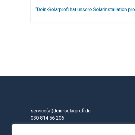
“Dein-Solarprofi hat unsere Solarinstallation p
service(at)dein-solarprofi.de
030 814 56 206
Büro Berlin: