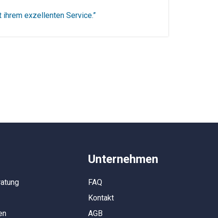
t ihrem exzellenten Service.”
Unternehmen
ratung
FAQ
Kontakt
en
AGB