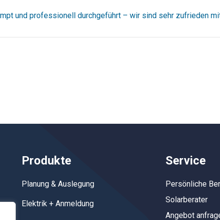
rompt und professionell durchgeführt – wir sind sehr zufrieden mi
Produkte
Service
Planung & Auslegung
Persönliche Be
Solarberater
Elektrik + Anmeldung
Angebot anfrag